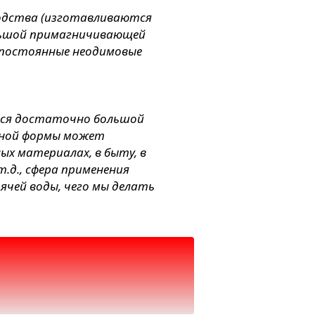
водства (изготавливаются
ольшой примагничивающей
т постоянные неодимовые
ется достаточно большой
бной формы может
ых материалах, в быту, в
.д., сфера применения
ячей воды, чего мы делать