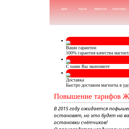
дни
часы
минуты
секунды
Ваши гарантии
100% гарантия качества магнит
С нами Вы экономите
Доставка
Быстро доставим магниты в удо
Повышение тарифов 
В 2015 году ожидается пофыше
остановят, но это будет на в
остановки счётчиков!