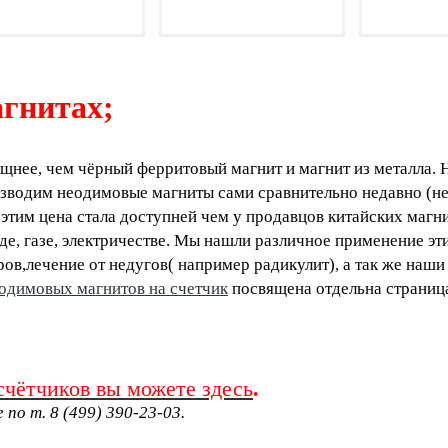
гнитах;
щнее, чем чёрный ферритовый магнит и магнит из металла. 
зводим неодимовые магниты сами сравнительно недавно (не
 этим цена стала доступней чем у продавцов китайских магн
де, газе, электричестве. Мы нашли различное применение э
ов,лечение от недугов( например радикулит), а так же наши
одимовых магнитов на счетчик
посвящена отдельна страниц
счётчиков вы можете
здесь
.
 по т. 8 (499) 390-23-03.