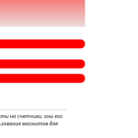
ты на счетчики, они его
ьзование магнитов для