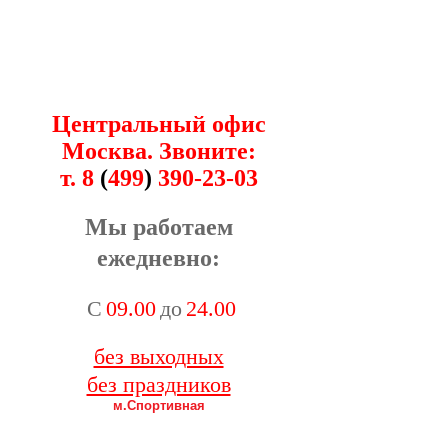
Центральный офис
Москва. Звоните:
т. 8
(
499
)
390-23-03
Мы работаем
ежедневно:
С
09.00
до
24.00
без выходных
без праздников
м.Спортивная