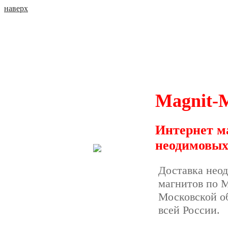
наверх
Magnit
Интернет м
неодимовых
Доставка 
магнитов по М
Московской об
всей России.