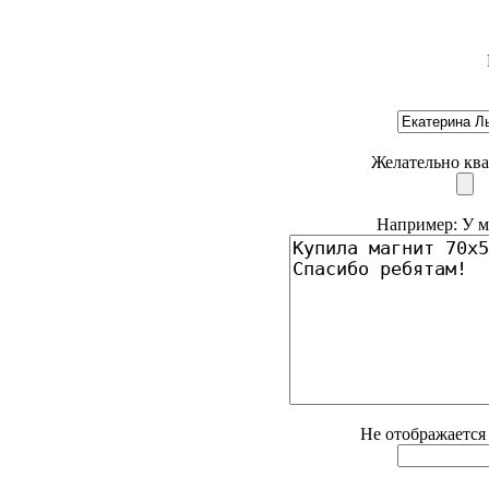
Желательно ква
Например: У ме
Не отображается 