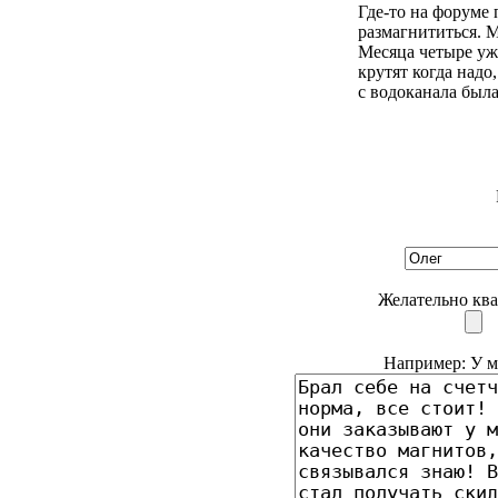
Где-то на форуме 
размагнититься. 
Месяца четыре уж
крутят когда надо
с водоканала была
Желательно ква
Например: У ме