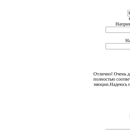
Наприме
На
Отлично! Очень д
полностью соотве
эмоции.Надеюсь н