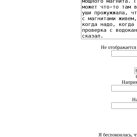
Не отображается 
Наприме
На
Я беспокоилась, ч