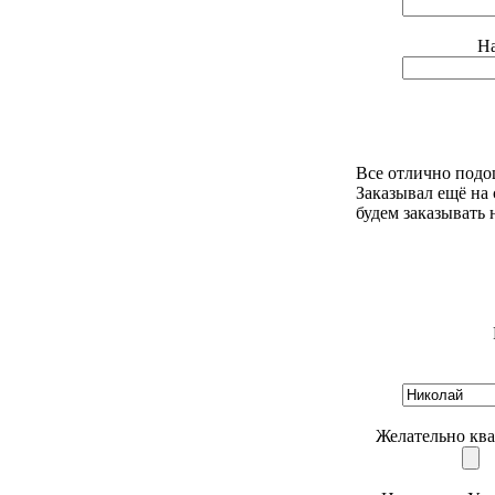
На
Все отлично подо
Заказывал ещё на 
будем заказывать 
Желательно ква