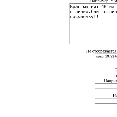
Например: У ме
Не отображается 
Наприме
На