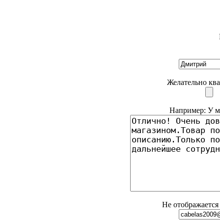
Желательно ква
Например: У ме
Не отображается 