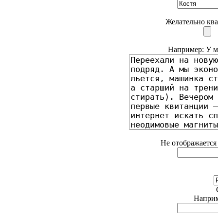
Желательно ква
Например: У ме
Не отображается 
Наприме