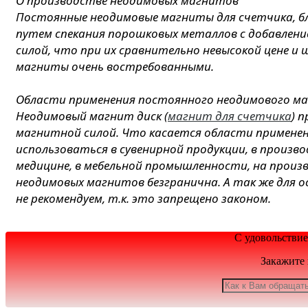
О производстве неодимовых магнитов
Постоянные неодимовые магниты для счетчика, б
путем спекания порошковых металлов с добавлен
силой, что при их сравнительно невысокой цене и
магниты очень востребованными.
Области применения постоянного неодимового м
Неодимовый магнит диск (
магнит для счетчика
) 
магнитной силой. Что касается области примене
использоваться в сувенирной продукции, в произво
медицине, в мебельной промышленности, на произво
неодимовых магнитов безгранична. А так же для о
не рекомендуем, т.к. это запрещено законом.
С удовольствие
Закажите 