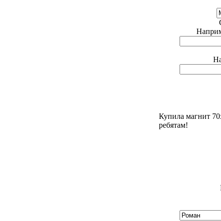
Наприме
На
Купила магнит 70
ребятам!