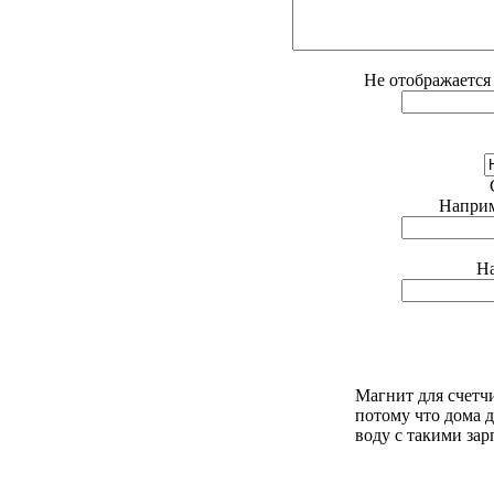
Не отображается 
Наприме
На
Магнит для счетчи
потому что дома 
воду с такими зар