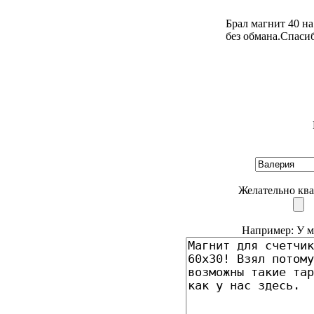
Брал магнит 40 на
без обмана.Спасиб
Желательно ква
Например: У ме