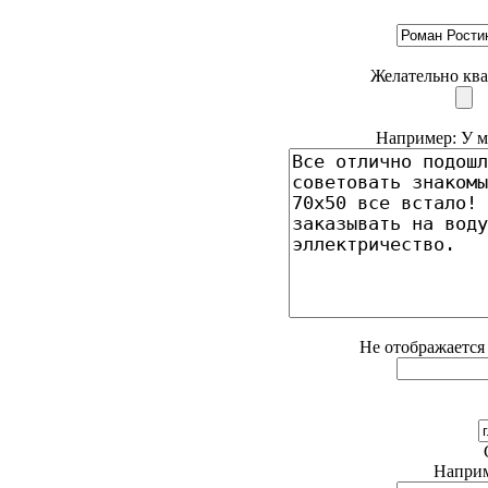
Желательно ква
Например: У ме
Не отображается 
Наприме