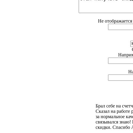
Не отображается 
Наприме
На
Брал себе на счет
Сказал на работе 
за нормальное кач
связывался знаю!
скидки. Спасибо 