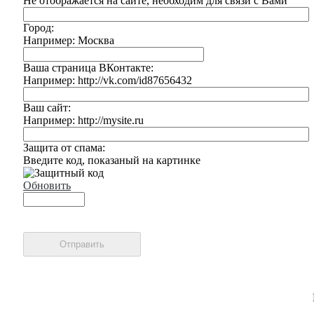
Не отображается на сайте, необходим для связи с Вами
Город:
Например: Москва
Ваша страница ВКонтакте:
Например: http://vk.com/id87656432
Ваш сайт:
Например: http://mysite.ru
Защита от спама:
Введите код, показаный на картинке
Обновить