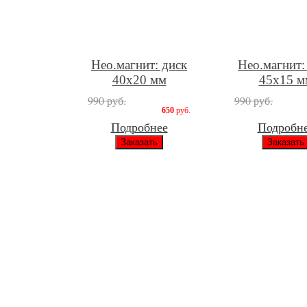
Нео.магнит: диск
Нео.магнит:
40х20 мм
45х15 м
990 руб.
990 руб.
650
руб.
Подробнее
Подробн