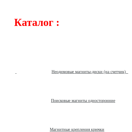
Каталог :
Неодимовые магниты-диски (на счетчик)
Поисковые магниты односторонние
Магнитные крепления крючки