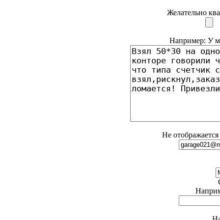
Желательно ква
Например: У ме
Не отображается 
Наприме
На